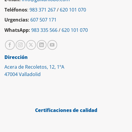
Teléfonos
:
983 371 267
/
620 101 070
Urgencias:
607 507 171
WhatsApp:
983 335 566
/
620 101 070
Dirección
Acera de Recoletos, 12, 1ºA
47004 Valladolid
Certificaciones de calidad