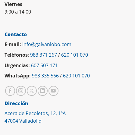
Viernes
9:00 a 14:00
Contacto
E-mail:
info@galvanlobo.com
Teléfonos
:
983 371 267
/
620 101 070
Urgencias:
607 507 171
WhatsApp:
983 335 566
/
620 101 070
Dirección
Acera de Recoletos, 12, 1ºA
47004 Valladolid