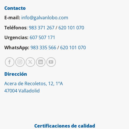
Contacto
E-mail:
info@galvanlobo.com
Teléfonos
:
983 371 267
/
620 101 070
Urgencias:
607 507 171
WhatsApp:
983 335 566
/
620 101 070
Dirección
Acera de Recoletos, 12, 1ºA
47004 Valladolid
Certificaciones de calidad