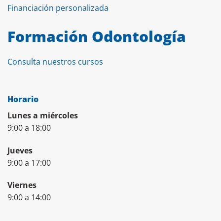
Financiación personalizada
Formación Odontología
Consulta nuestros cursos
Horario
Lunes a miércoles
9:00 a 18:00
Jueves
9:00 a 17:00
Viernes
9:00 a 14:00