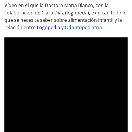
Vídeo en el que la Doctora María Blanco, con la
colaboración de Clara Díaz (logopeda), explican todo lo
que se necesita saber sobre alimentación infantil y la
relación entre
Logopedia
y
Odontopediatría
.