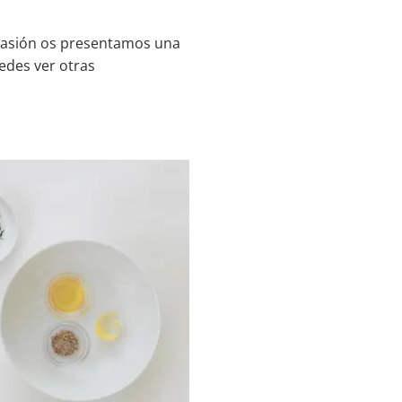
ocasión os presentamos una
edes ver otras