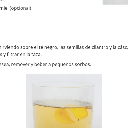
miel (opcional)
irviendo sobre el té negro, las semillas de cilantro y la cás
y filtrar en la taza.
desea, remover y beber a pequeños sorbos.