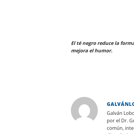
El té negro reduce la form
mejora el humor.
GALVÁNL
Galván Lobo 
por el Dr. G
común, inte