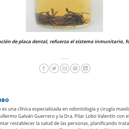
ación de placa dental, refuerza el sistema inmunitario, f
OBO
es una clínica especializada en odontología y cirugía maxilo
uillermo Galván Guerrero y la Dra. Pilar Lobo Valentín con el
ntar restablecer la salud de las personas, planificando tra