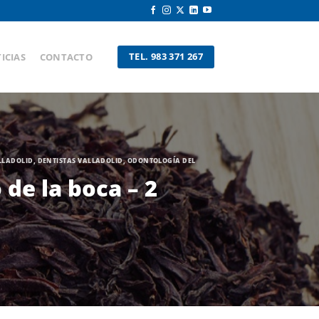
TEL. 983 371 267
ICIAS
CONTACTO
LLADOLID
,
DENTISTAS VALLADOLID
,
ODONTOLOGÍA DEL
de la boca – 2