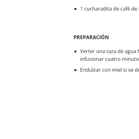
1 cucharadita de café de 
PREPARACIÓN
Verter una taza de agua h
infusionar cuatro minutos 
Endulzar con miel si se 