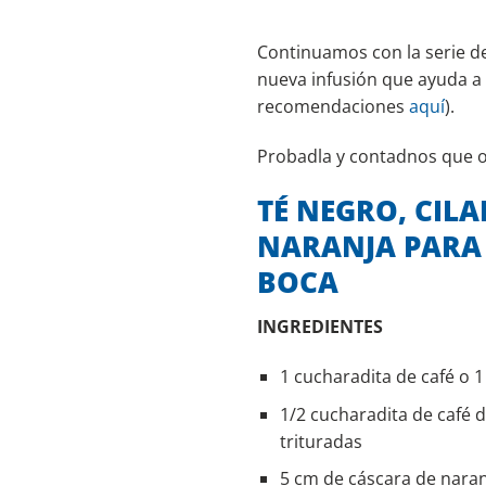
Continuamos con la serie d
nueva infusión que ayuda a 
recomendaciones
aquí
).
Probadla y contadnos que o
TÉ NEGRO, CIL
NARANJA PARA 
BOCA
INGREDIENTES
1 cucharadita de café o 1
1/2 cucharadita de café d
trituradas
5 cm de cáscara de naran