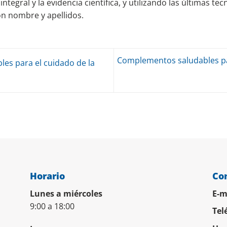
integral y la evidencia científica, y utilizando las últimas te
n nombre y apellidos.
Complementos saludables par
s para el cuidado de la
Horario
Co
Lunes a miércoles
E-m
9:00 a 18:00
Tel