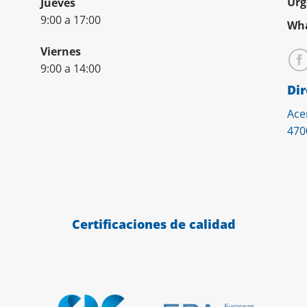
Urg
Jueves
9:00 a 17:00
Wha
Viernes
9:00 a 14:00
Dir
Ace
470
Certificaciones de calidad