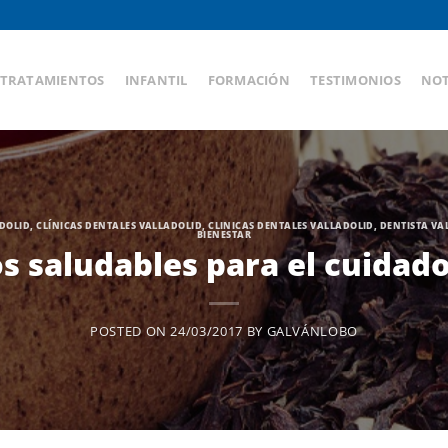
TRATAMIENTOS
INFANTIL
FORMACIÓN
TESTIMONIOS
NOT
ADOLID
,
CLÍNICAS DENTALES VALLADOLID
,
CLINICAS DENTALES VALLADOLID
,
DENTISTA VA
BIENESTAR
saludables para el cuidado 
POSTED ON
24/03/2017
BY
GALVÁNLOBO