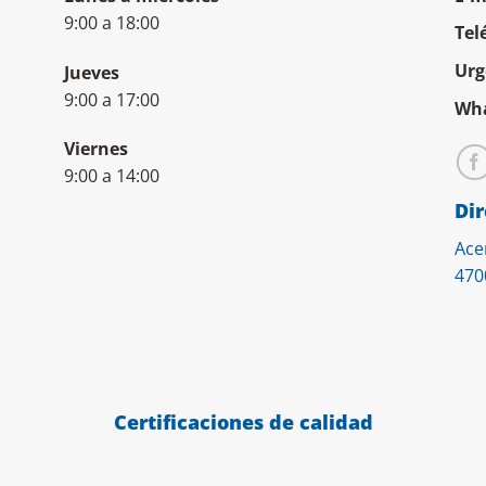
9:00 a 18:00
Tel
Urg
Jueves
9:00 a 17:00
Wha
Viernes
9:00 a 14:00
Dir
Ace
470
Certificaciones de calidad