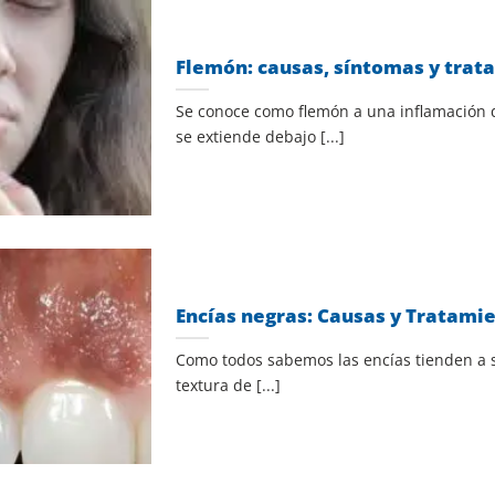
Flemón: causas, síntomas y trat
Se conoce como flemón a una inflamación d
se extiende debajo [...]
Encías negras: Causas y Tratami
Como todos sabemos las encías tienden a s
textura de [...]