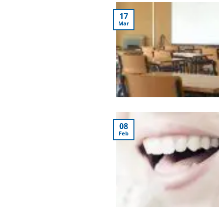
17
Mar
08
Feb