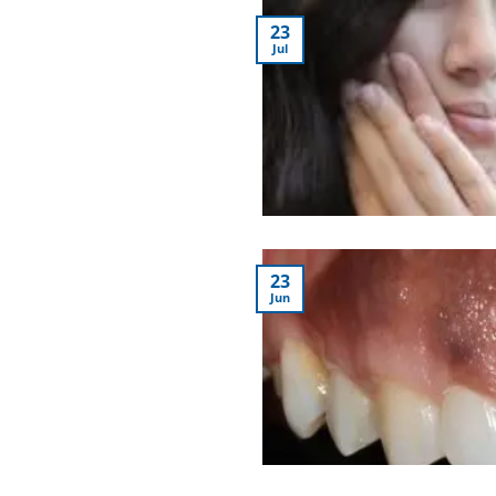
23
Jul
23
Jun