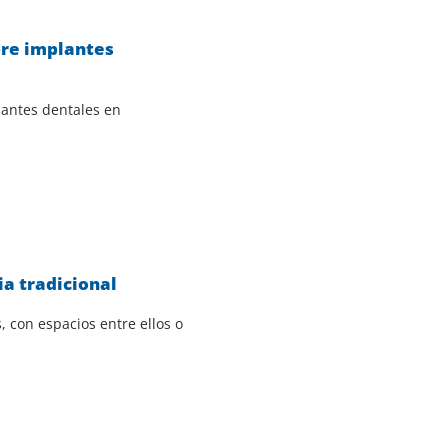
bre implantes
lantes dentales en
ia tradicional
, con espacios entre ellos o