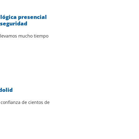
ógica presencial
 seguridad
 llevamos mucho tiempo
dolid
 confianza de cientos de