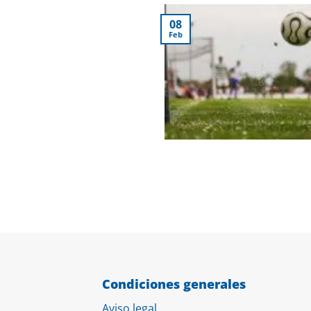
08
Feb
Condiciones generales
Aviso legal