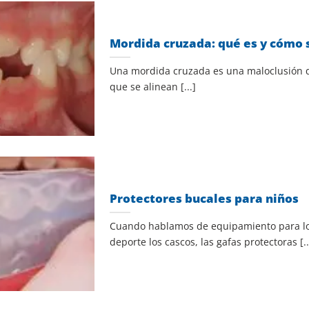
Mordida cruzada: qué es y cómo 
Una mordida cruzada es una maloclusión q
que se alinean [...]
Protectores bucales para niños
Cuando hablamos de equipamiento para lo
deporte los cascos, las gafas protectoras [..