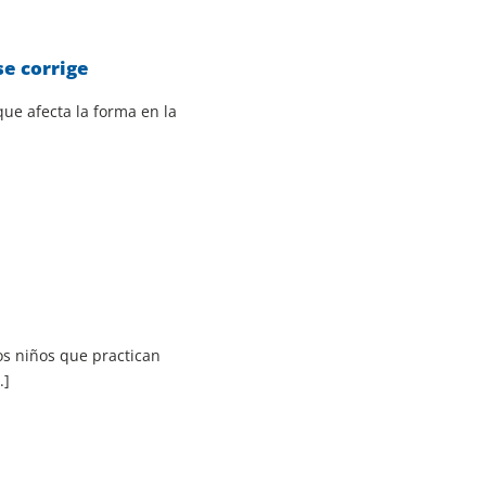
se corrige
ue afecta la forma en la
s niños que practican
.]