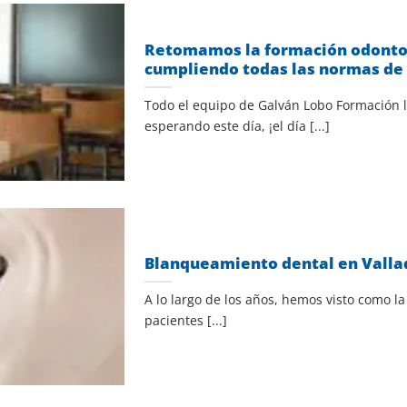
Retomamos la formación odontol
cumpliendo todas las normas de
Todo el equipo de Galván Lobo Formación
esperando este día, ¡el día [...]
Blanqueamiento dental en Valla
A lo largo de los años, hemos visto como la
pacientes [...]