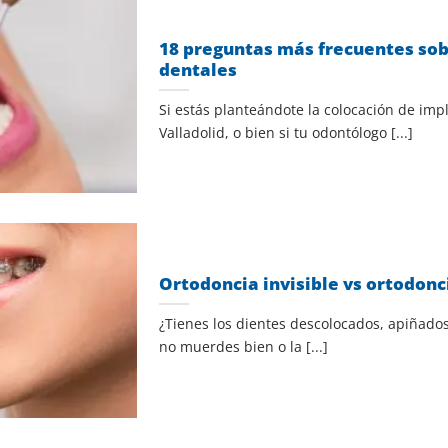
18 preguntas más frecuentes so
dentales
Si estás planteándote la colocación de imp
Valladolid, o bien si tu odontólogo [...]
Ortodoncia invisible vs ortodonc
¿Tienes los dientes descolocados, apiñados
no muerdes bien o la [...]