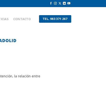
TEL. 983 371 267
ICIAS
CONTACTO
ADOLID
ención, la relación entre