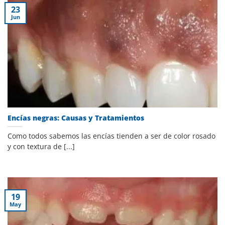
23
Jun
Encías negras: Causas y Tratamientos
Como todos sabemos las encías tienden a ser de color rosado
y con textura de [...]
19
May