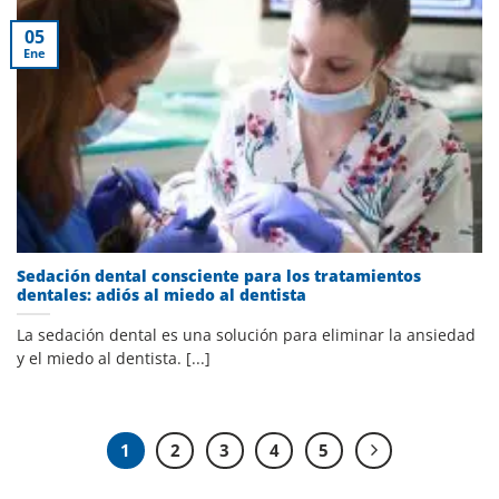
05
Ene
Sedación dental consciente para los tratamientos
dentales: adiós al miedo al dentista
La sedación dental es una solución para eliminar la ansiedad
y el miedo al dentista. [...]
1
2
3
4
5