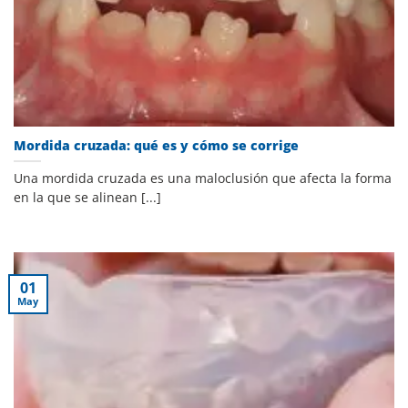
Mordida cruzada: qué es y cómo se corrige
Una mordida cruzada es una maloclusión que afecta la forma
en la que se alinean [...]
01
May