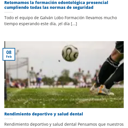
Retomamos la formación odontológica presencial
cumpliendo todas las normas de seguridad
Todo el equipo de Galván Lobo Formación llevamos mucho
tiempo esperando este día, ¡el día [...]
08
Feb
Rendimiento deportivo y salud dental
Rendimiento deportivo y salud dental Pensamos que nuestros