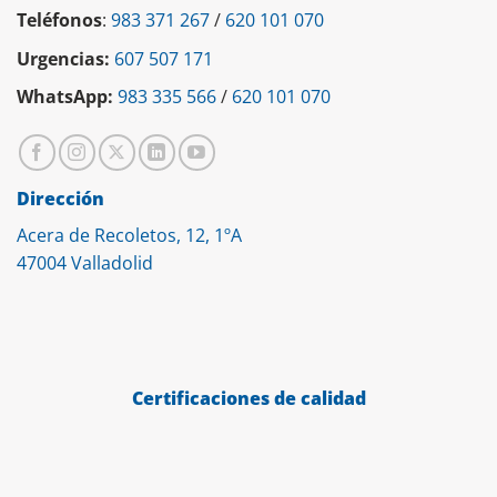
Teléfonos
:
983 371 267
/
620 101 070
Urgencias:
607 507 171
WhatsApp:
983 335 566
/
620 101 070
Dirección
Acera de Recoletos, 12, 1ºA
47004 Valladolid
Certificaciones de calidad