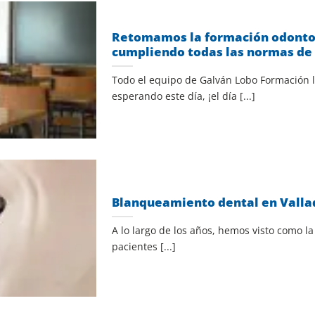
Retomamos la formación odontol
cumpliendo todas las normas de
Todo el equipo de Galván Lobo Formación
esperando este día, ¡el día [...]
Blanqueamiento dental en Valla
A lo largo de los años, hemos visto como la
pacientes [...]