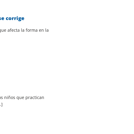
se corrige
ue afecta la forma en la
s niños que practican
.]