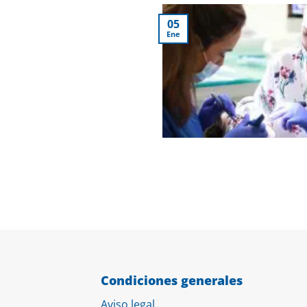
05
Ene
Condiciones generales
Aviso legal