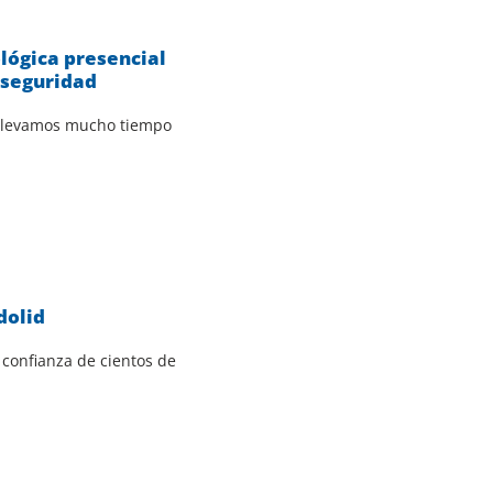
ógica presencial
 seguridad
 llevamos mucho tiempo
dolid
 confianza de cientos de