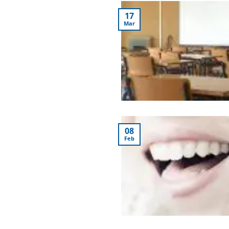
17
Mar
08
Feb