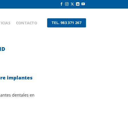
TEL. 983 371 267
ICIAS
CONTACTO
ID
bre implantes
lantes dentales en