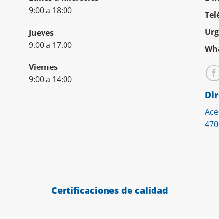
9:00 a 18:00
Tel
Urg
Jueves
9:00 a 17:00
Wha
Viernes
9:00 a 14:00
Dir
Ace
470
Certificaciones de calidad