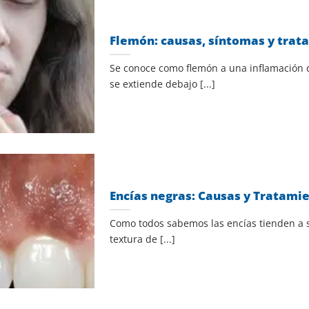
Flemón: causas, síntomas y trat
Se conoce como flemón a una inflamación d
se extiende debajo [...]
Encías negras: Causas y Tratami
Como todos sabemos las encías tienden a s
textura de [...]