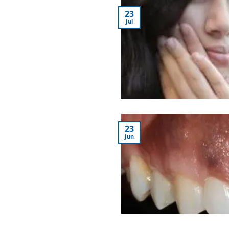
23
Jul
23
Jun