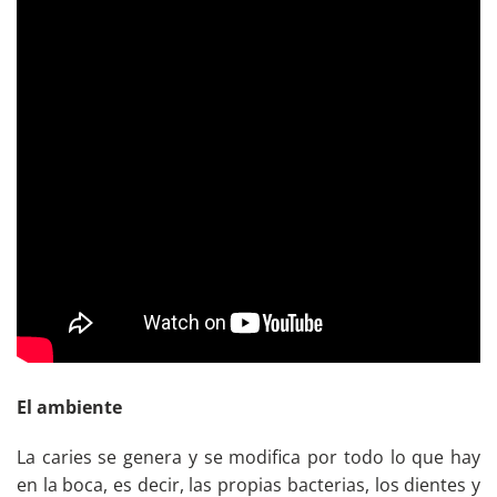
El ambiente
La caries se genera y se modifica por todo lo que hay
en la boca, es decir, las propias bacterias, los dientes y