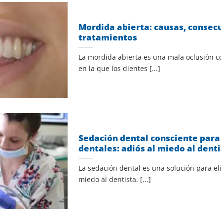
Mordida abierta: causas, consec
tratamientos
La mordida abierta es una mala oclusión 
en la que los dientes [...]
Sedación dental consciente para
dentales: adiós al miedo al dent
La sedación dental es una solución para el
miedo al dentista. [...]