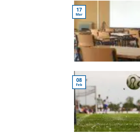
17
Mar
08
Feb