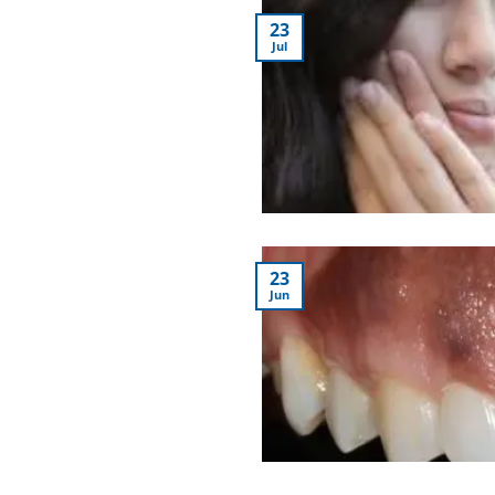
23
Jul
23
Jun