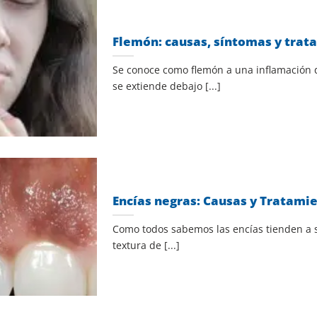
Flemón: causas, síntomas y trat
Se conoce como flemón a una inflamación d
se extiende debajo [...]
Encías negras: Causas y Tratami
Como todos sabemos las encías tienden a s
textura de [...]