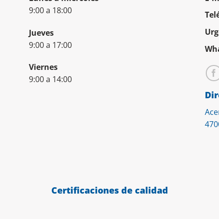
9:00 a 18:00
Tel
Urg
Jueves
9:00 a 17:00
Wha
Viernes
9:00 a 14:00
Dir
Ace
470
Certificaciones de calidad