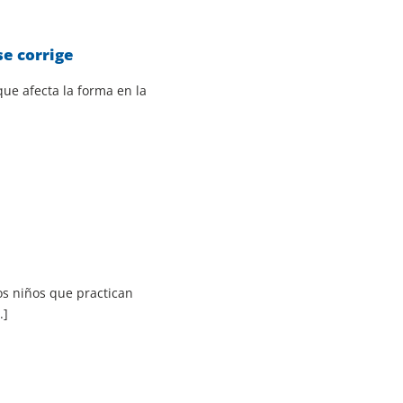
se corrige
ue afecta la forma en la
s niños que practican
.]