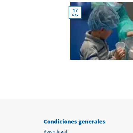
17
Nov
Condiciones generales
Aviso legal