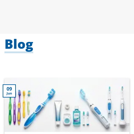
Blog
09
Jun