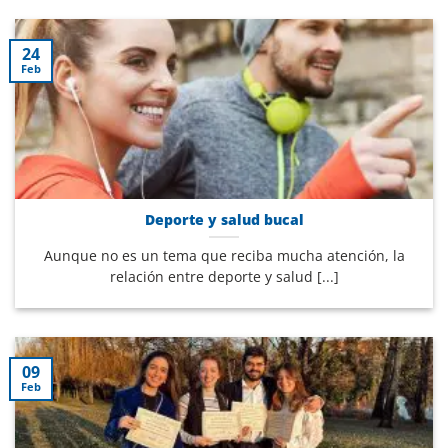
24
Feb
Deporte y salud bucal
Aunque no es un tema que reciba mucha atención, la
relación entre deporte y salud [...]
09
Feb