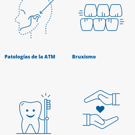
Patologías de la ATM
Bruxismo