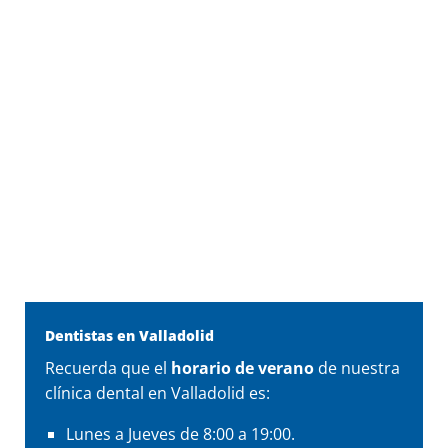
Dentistas en Valladolid
Recuerda que el
horario de verano
de nuestra
clínica dental en Valladolid es:
Lunes a Jueves de 8:00 a 19:00.