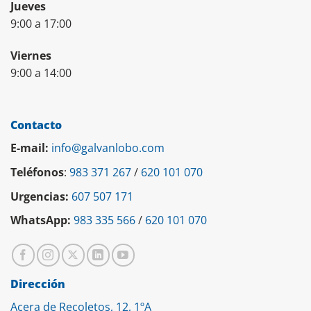
Jueves
9:00 a 17:00
Viernes
9:00 a 14:00
Contacto
E-mail:
info@galvanlobo.com
Teléfonos
:
983 371 267
/
620 101 070
Urgencias:
607 507 171
WhatsApp:
983 335 566
/
620 101 070
Dirección
Acera de Recoletos, 12, 1ºA