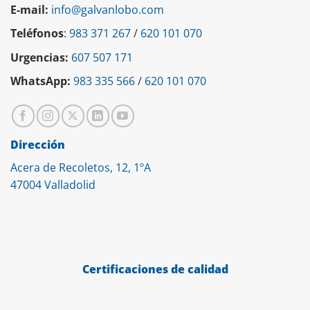
E-mail:
info@galvanlobo.com
Teléfonos
:
983 371 267
/
620 101 070
Urgencias:
607 507 171
WhatsApp:
983 335 566
/
620 101 070
Dirección
Acera de Recoletos, 12, 1ºA
47004 Valladolid
Certificaciones de calidad