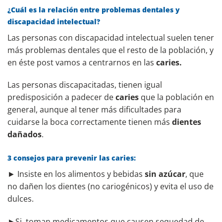
¿Cuál es la relación entre problemas dentales y
discapacidad intelectual?
Las personas con discapacidad intelectual suelen tener
más problemas dentales que el resto de la población, y
en éste post vamos a centrarnos en las
caries.
Las personas discapacitadas, tienen igual
predisposición a padecer de
caries
que la población en
general, aunque al tener más dificultades para
cuidarse la boca correctamente tienen más
dientes
dañados
.
3 consejos para prevenir las caries:
► Insiste en los alimentos y bebidas
sin azúcar
, que
no dañen los dientes (no cariogénicos) y evita el uso de
dulces.
►Si toman medicamentos que causen sequedad de