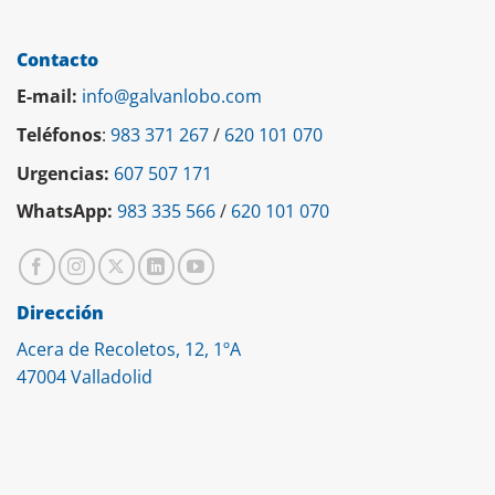
Contacto
E-mail:
info@galvanlobo.com
Teléfonos
:
983 371 267
/
620 101 070
Urgencias:
607 507 171
WhatsApp:
983 335 566
/
620 101 070
Dirección
Acera de Recoletos, 12, 1ºA
47004 Valladolid