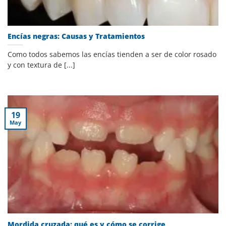
Encías negras: Causas y Tratamientos
Como todos sabemos las encías tienden a ser de color rosado
y con textura de [...]
19
May
Mordida cruzada: qué es y cómo se corrige