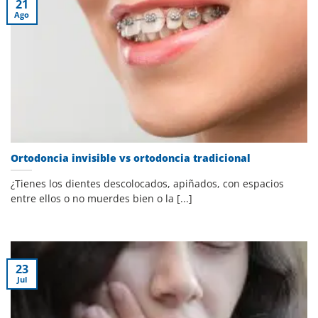
21
Ago
Ortodoncia invisible vs ortodoncia tradicional
¿Tienes los dientes descolocados, apiñados, con espacios
entre ellos o no muerdes bien o la [...]
23
Jul